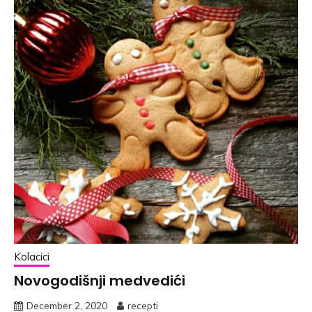
Kolacici
Novogodišnji medvedići
December 2, 2020
recepti