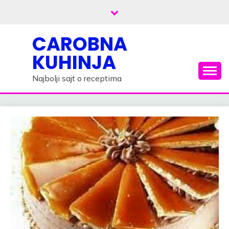
Skip
to
content
CAROBNA
KUHINJA
Najbolji sajt o receptima