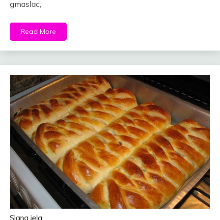
gmaslac,
Read More
Slana jela