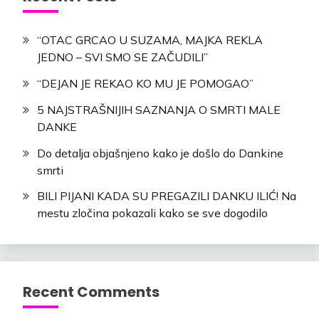
“OTAC GRCAO U SUZAMA, MAJKA REKLA
JEDNO – SVI SMO SE ZAČUDILI”
“DEJAN JE REKAO KO MU JE POMOGAO”
5 NAJSTRAŠNIJIH SAZNANJA O SMRTI MALE
DANKE
Do detalja objašnjeno kako je došlo do Dankine
smrti
BILI PIJANI KADA SU PREGAZILI DANKU ILIĆ! Na
mestu zločina pokazali kako se sve dogodilo
Recent Comments