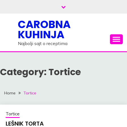
Skip
to
content
CAROBNA
KUHINJA
Najbolji sajt o receptima
Category: Tortice
Home
Tortice
Tortice
LEŠNIK TORTA