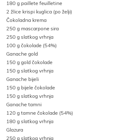
180 g paillete feuilletine
2 žlice krispi kuglica (po želji)
Čokoladna krema
250 g mascarpone sira
250 g slatkog vrhnja
100 g čokolade (54%)
Ganache gold
150 g gold čokolade
150 g slatkog vrhnja
Ganache bijeli
150 g bijele čokolade
150 g slatkog vrhnja
Ganache tamni
120 g tamne čokolade (54%)
180 g slatkog vrhnja
Glazura
250 g slatkog vrhnja