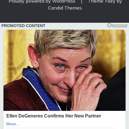
Proudly powered by WordPress
|
Theme: Fairy by
Candid Themes
.