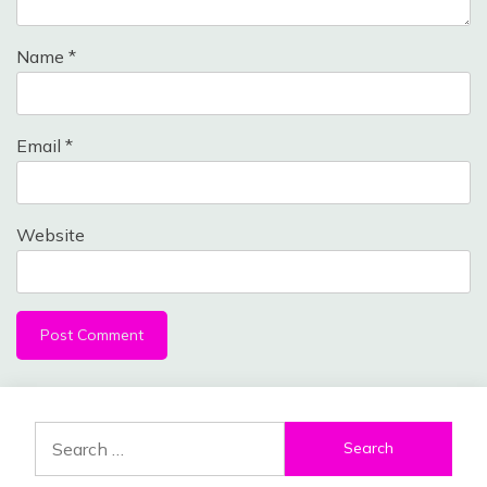
Name
*
Email
*
Website
Search
for: