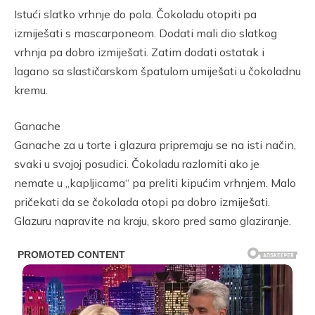
Istući slatko vrhnje do pola. Čokoladu otopiti pa
izmiješati s mascarponeom. Dodati mali dio slatkog
vrhnja pa dobro izmiješati. Zatim dodati ostatak i
lagano sa slastičarskom špatulom umiješati u čokoladnu
kremu.
Ganache
Ganache za u torte i glazura pripremaju se na isti način,
svaki u svojoj posudici. Čokoladu razlomiti ako je
nemate u „kapljicama“ pa preliti kipućim vrhnjem. Malo
pričekati da se čokolada otopi pa dobro izmiješati.
Glazuru napravite na kraju, skoro pred samo glaziranje.