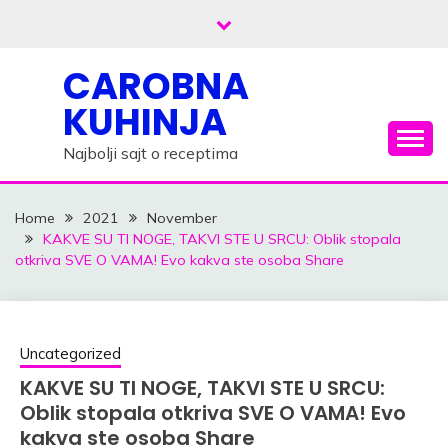
Skip
to
content
CAROBNA
KUHINJA
Najbolji sajt o receptima
Home
2021
November
KAKVE SU TI NOGE, TAKVI STE U SRCU: Oblik stopala
otkriva SVE O VAMA! Evo kakva ste osoba Share
Uncategorized
KAKVE SU TI NOGE, TAKVI STE U SRCU:
Oblik stopala otkriva SVE O VAMA! Evo
kakva ste osoba Share