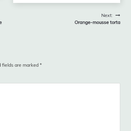
Next:
e
Orange-mousse torta
 fields are marked
*