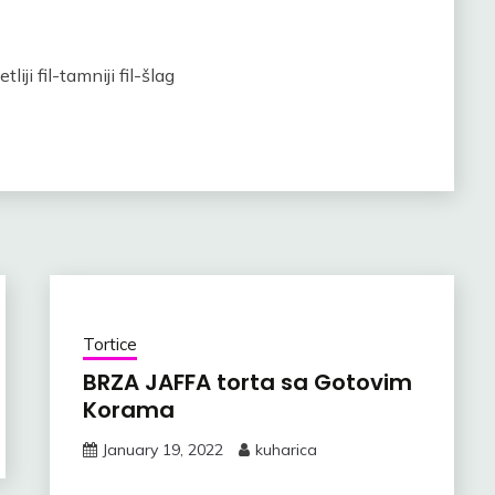
tliji fil-tamniji fil-šlag
Tortice
BRZA JAFFA torta sa Gotovim
Korama
January 19, 2022
kuharica