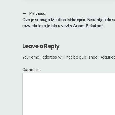
Post
Previous:
Ovo je supruga Milutina Mrkonjića: Nisu htjeli da s
navigation
razvedu iako je bio u vezi s Anom Bekutom!
Leave a Reply
Your email address will not be published.
Required
Comment