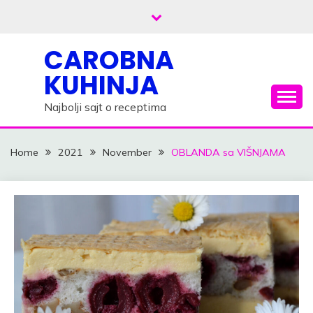
Skip
to
content
CAROBNA
KUHINJA
Najbolji sajt o receptima
Home
2021
November
OBLANDA sa VIŠNJAMA