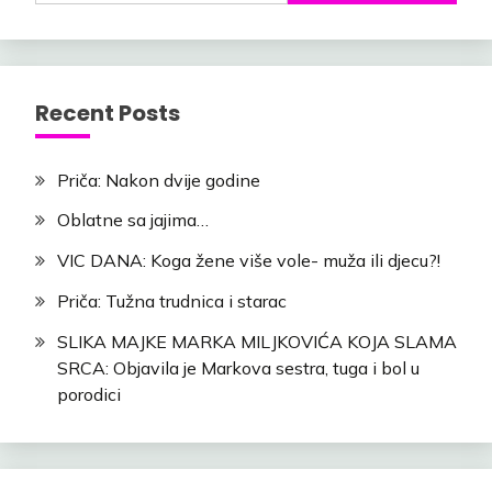
Recent Posts
Priča: Nakon dvije godine
Oblatne sa jajima…
VIC DANA: Koga žene više vole- muža ili djecu?!
Priča: Tužna trudnica i starac
SLIKA MAJKE MARKA MILJKOVIĆA KOJA SLAMA
SRCA: Objavila je Markova sestra, tuga i bol u
porodici