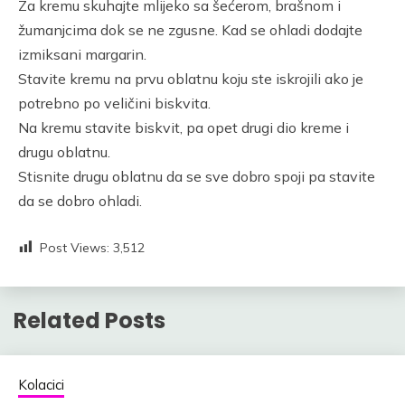
Za kremu skuhajte mlijeko sa šećerom, brašnom i
žumanjcima dok se ne zgusne. Kad se ohladi dodajte
izmiksani margarin.
Stavite kremu na prvu oblatnu koju ste iskrojili ako je
potrebno po veličini biskvita.
Na kremu stavite biskvit, pa opet drugi dio kreme i
drugu oblatnu.
Stisnite drugu oblatnu da se sve dobro spoji pa stavite
da se dobro ohladi.
Post Views:
3,512
Related Posts
Kolacici