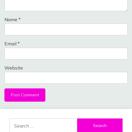
Name
*
Email
*
Website
Search
for: