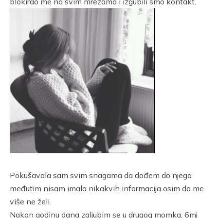
blokirao me na svim mrežama i izgubili smo kontakt.
Pokušavala sam svim snagama da dođem do njega
međutim nisam imala nikakvih informacija osim da me
više ne želi.
Nakon godinu dana zaljubim se u drugog momka, 6mj