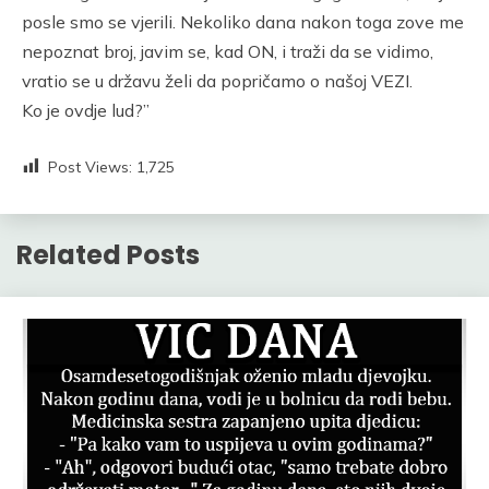
posle smo se vjerili. Nekoliko dana nakon toga zove me
nepoznat broj, javim se, kad ON, i traži da se vidimo,
vratio se u državu želi da popričamo o našoj VEZI.
Ko je ovdje lud?”
Post Views:
1,725
Related Posts