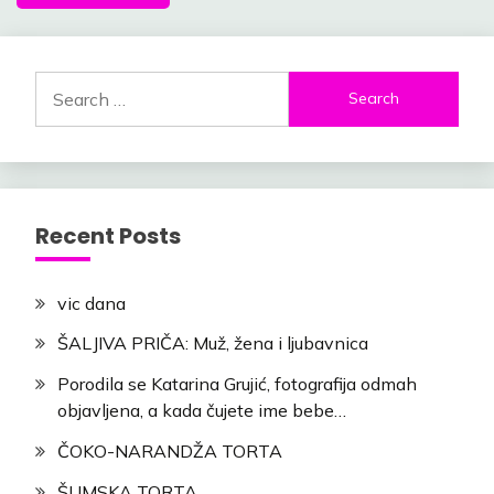
Search
for:
Recent Posts
vic dana
ŠALJIVA PRIČA: Muž, žena i ljubavnica
Porodila se Katarina Grujić, fotografija odmah
objavljena, a kada čujete ime bebe…
ČOKO-NARANDŽA TORTA
ŠUMSKA TORTA