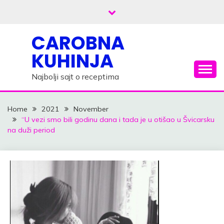
Skip
to
content
CAROBNA
KUHINJA
Najbolji sajt o receptima
Home
2021
November
“U vezi smo bili godinu dana i tada je u otišao u Švicarsku
na duži period