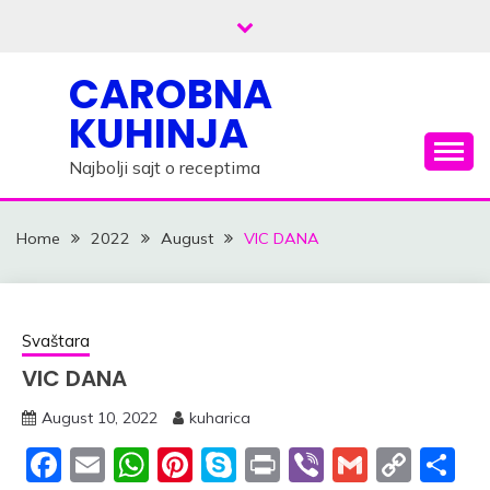
Skip
to
content
CAROBNA
KUHINJA
Najbolji sajt o receptima
Home
2022
August
VIC DANA
Svaštara
VIC DANA
August 10, 2022
kuharica
Facebook
Email
WhatsApp
Pinterest
Skype
Print
Viber
Gmail
Cop
S