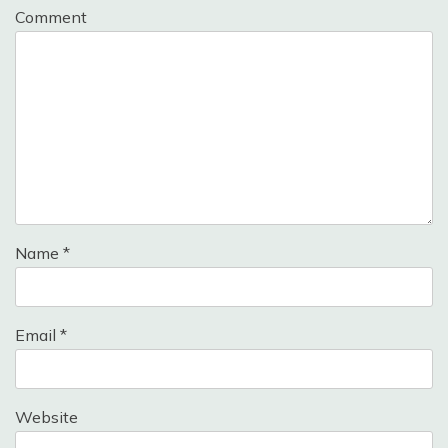
Comment
Name
*
Email
*
Website