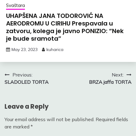
Svaštara
UHAPŠENA JANA TODOROVIĆ NA
AERODROMU U CIRIHU Prespavala u
zatvoru, kolega je javno PONIZIO: “Nek
je bude sramota”
May 23, 2023
kuharica
Post
Previous:
Next:
SLADOLED TORTA
BRZA jaffa TORTA
navigation
Leave a Reply
Your email address will not be published.
Required fields
are marked
*