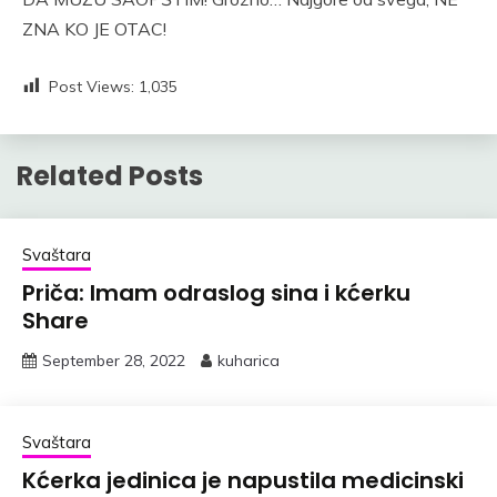
ZNA KO JE OTAC!
Post Views:
1,035
Related Posts
Svaštara
Priča: Imam odraslog sina i kćerku
Share
September 28, 2022
kuharica
Svaštara
Kćerka jedinica je napustila medicinski