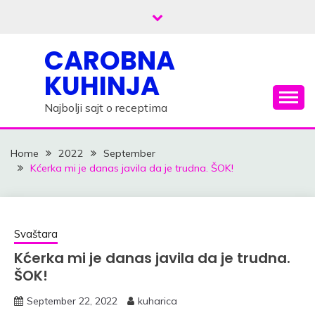
Skip
to
content
CAROBNA
KUHINJA
Najbolji sajt o receptima
Home
2022
September
Kćerka mi je danas javila da je trudna. ŠOK!
Svaštara
Kćerka mi je danas javila da je trudna.
ŠOK!
September 22, 2022
kuharica