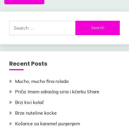
Search
for:
Recent Posts
Mucho, mucho fina rolada
Priča: Imam odraslog sina i kćerku Share
Brzi kivi kolač
Brze nuteline kocke
Košarice sa karamel punjenjem