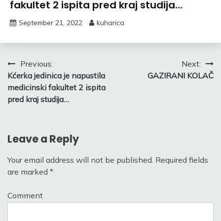
fakultet 2 ispita pred kraj studija…
September 21, 2022
kuharica
Post
Previous:
Next:
Kćerka jedinica je napustila
GAZIRANI KOLAČ
navigation
medicinski fakultet 2 ispita
pred kraj studija…
Leave a Reply
Your email address will not be published.
Required fields
are marked
*
Comment