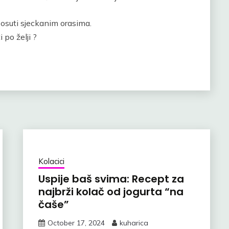
osuti sjeckanim orasima.
 po želji ?
Kolacici
Uspije baš svima: Recept za
najbrži kolač od jogurta “na
čaše”
October 17, 2024
kuharica