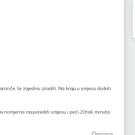
aranče, te zajedno izraditi. Na kraju u smjesu dodati
vnomjerno rasporediti smjesu i peći 20tak minuta.