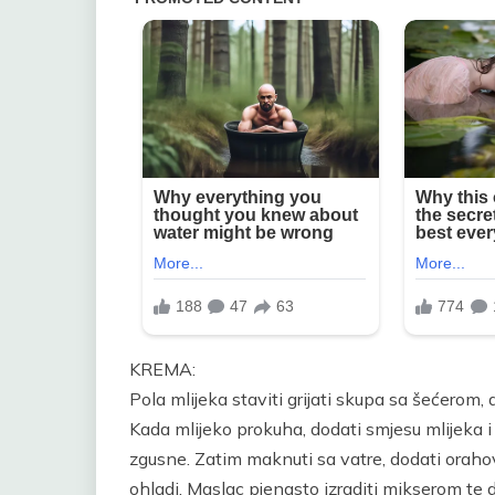
KREMA:
Pola mlijeka staviti grijati skupa sa šećerom,
Kada mlijeko prokuha, dodati smjesu mlijeka i
zgusne. Zatim maknuti sa vatre, dodati orahov
ohladi. Maslac pjenasto izraditi mikserom te d