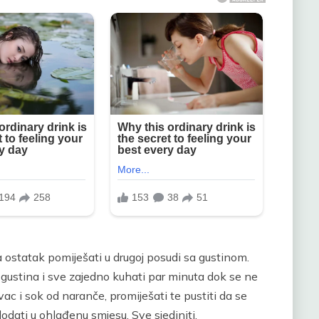
 a ostatak pomiješati u drugoj posudi sa gustinom.
 gustina i sve zajedno kuhati par minuta dok se ne
ac i sok od naranče, promiješati te pustiti da se
odati u ohlađenu smjesu. Sve sjediniti.