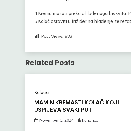
4.Kremu mazati preko ohlađenoga biskvita. P
5.Kolač ostaviti u frižider na hlađenje, te rezati
Post Views:
988
Related Posts
Kolacici
MAMIN KREMASTI KOLAČ KOJI
USPIJEVA SVAKI PUT
November 1, 2024
kuharica