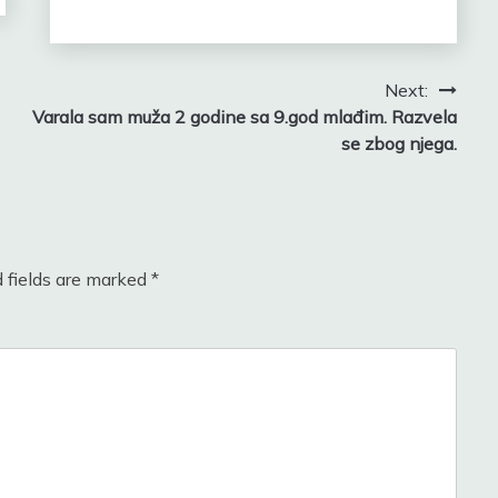
Next:
Varala sam muža 2 godine sa 9.god mlađim. Razvela
se zbog njega.
 fields are marked
*