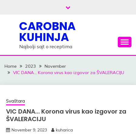
Skip
to
content
CAROBNA
KUHINJA
Najbolji sajt o receptima
Home
2023
November
VIC DANA… Korona virus kao izgovor za ŠVALERACIJU
Svaštara
VIC DANA… Korona virus kao izgovor za
ŠVALERACIJU
November 9, 2023
kuharica