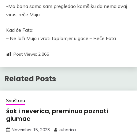
-Ma bona samo sam pregledao komšiku da nema ovaj
virus, reče Mujo.
Kad će Fata:
– Ne laži Mujo i vrati toplomjer u gace – Reče Fata.
Post Views:
2,866
Related Posts
Svaštara
šok i neverica, preminuo poznati
glumac
November 15, 2023
kuharica