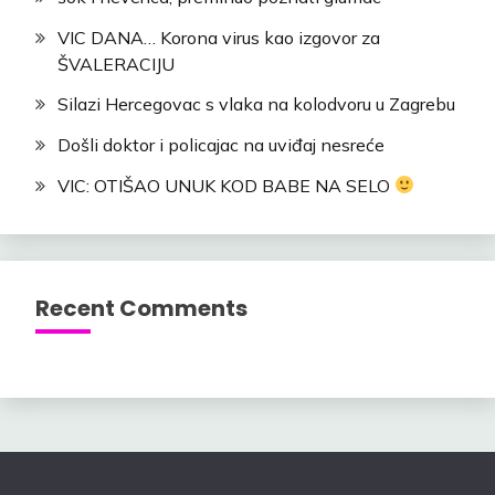
VIC DANA… Korona virus kao izgovor za
ŠVALERACIJU
Silazi Hercegovac s vlaka na kolodvoru u Zagrebu
Došli doktor i policajac na uviđaj nesreće
VIC: OTIŠAO UNUK KOD BABE NA SELO
Recent Comments