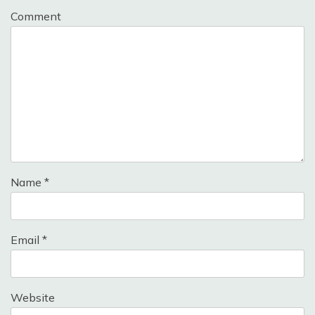
Comment
Name
*
Email
*
Website