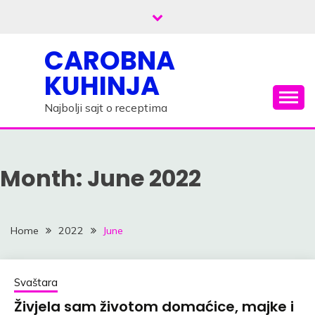
Skip
to
content
CAROBNA
KUHINJA
Najbolji sajt o receptima
Month: June 2022
Home
2022
June
Svaštara
Živjela sam životom domaćice, majke i