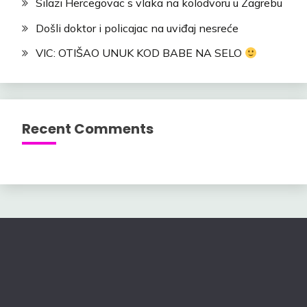
Silazi Hercegovac s vlaka na kolodvoru u Zagrebu
Došli doktor i policajac na uviđaj nesreće
VIC: OTIŠAO UNUK KOD BABE NA SELO
Recent Comments