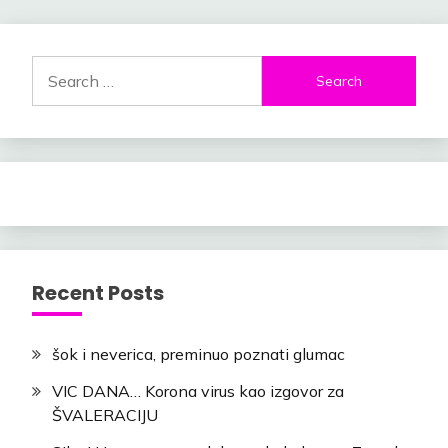
navigation
Search
for:
Recent Posts
šok i neverica, preminuo poznati glumac
VIC DANA… Korona virus kao izgovor za
ŠVALERACIJU