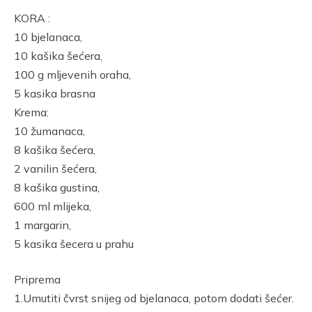
Link
KORA :
10 bjelanaca,
10 kašika šećera,
100 g mljevenih oraha,
5 kasika brasna
Krema:
10 žumanaca,
8 kašika šećera,
2 vanilin šećera,
8 kašika gustina,
600 ml mlijeka,
1 margarin,
5 kasika šecera u prahu
Priprema
1.Umutiti čvrst snijeg od bjelanaca, potom dodati šećer.