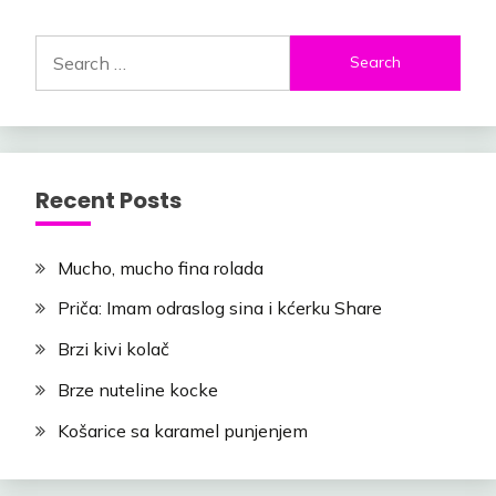
Search
for:
Recent Posts
Mucho, mucho fina rolada
Priča: Imam odraslog sina i kćerku Share
Brzi kivi kolač
Brze nuteline kocke
Košarice sa karamel punjenjem