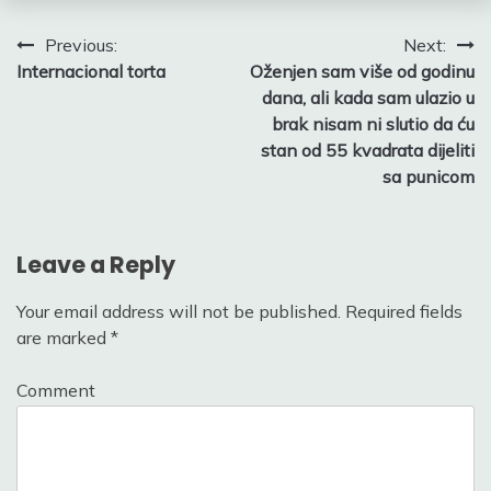
Post
Previous:
Next:
Internacional torta
Oženjen sam više od godinu
navigation
dana, ali kada sam ulazio u
brak nisam ni slutio da ću
stan od 55 kvadrata dijeliti
sa punicom
Leave a Reply
Your email address will not be published.
Required fields
are marked
*
Comment