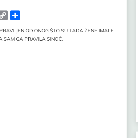
er
Gmail
Copy
Share
Link
 PRAVLJEN OD ONOG ŠTO SU TADA ŽENE IMALE
JA SAM GA PRAVILA SINOĆ.