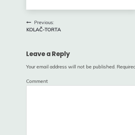
Post
Previous:
KOLAČ-TORTA
navigation
Leave a Reply
Your email address will not be published.
Required
Comment