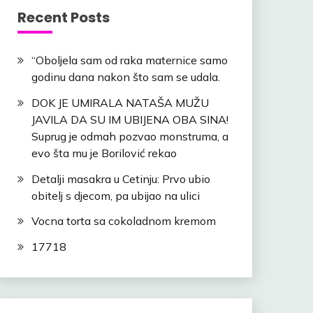
Recent Posts
“Oboljela sam od raka maternice samo
godinu dana nakon što sam se udala.
DOK JE UMIRALA NATAŠA MUŽU
JAVILA DA SU IM UBIJENA OBA SINA!
Suprug je odmah pozvao monstruma, a
evo šta mu je Borilović rekao
Detalji masakra u Cetinju: Prvo ubio
obitelj s djecom, pa ubijao na ulici
Vocna torta sa cokoladnom kremom
17718