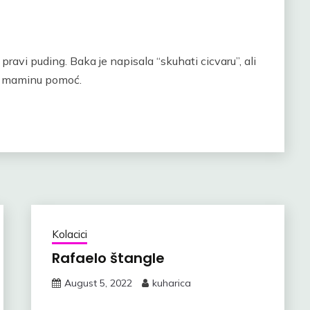
pravi puding. Baka je napisala “skuhati cicvaru”, ali
ila maminu pomoć.
Kolacici
Rafaelo štangle
August 5, 2022
kuharica