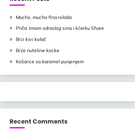
Mucho, mucho fina rolada
Priča: Imam odraslog sina i kćerku Share
Brzi kivi kolač
Brze nuteline kocke
Košarice sa karamel punjenjem
Recent Comments