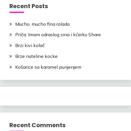
Recent Posts
Mucho, mucho fina rolada
Priča: Imam odraslog sina i kćerku Share
Brzi kivi kolač
Brze nuteline kocke
Košarice sa karamel punjenjem
Recent Comments