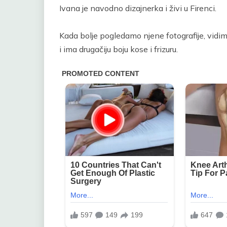
Ivana je navodno dizajnerka i živi u Firenci.
Kada bolje pogledamo njene fotografije, vidimo 
i ima drugačiju boju kose i frizuru.