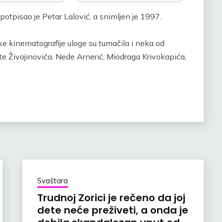
u potpisao je Petar Lalović, a snimljen je 1997.
ke kinematografije uloge su tumačila i neka od
 Živojinovića, Nede Arnerić, Miodraga Krivokapića,
Svaštara
Trudnoj Zorici je rečeno da joj
dete neće preživeti, a onda je