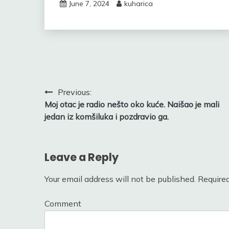
June 7, 2024
kuharica
Post
Previous:
Moj otac je radio nešto oko kuće. Naišao je mali
navigation
jedan iz komšiluka i pozdravio ga.
Leave a Reply
Your email address will not be published.
Required
Comment