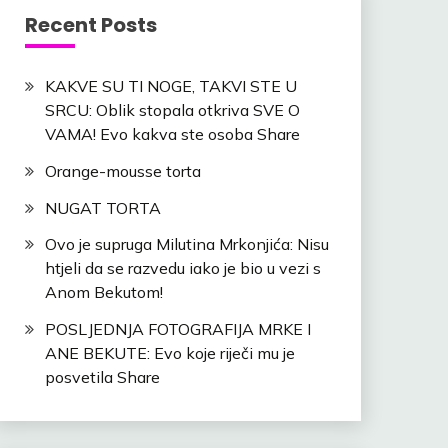
Recent Posts
KAKVE SU TI NOGE, TAKVI STE U
SRCU: Oblik stopala otkriva SVE O
VAMA! Evo kakva ste osoba Share
Orange-mousse torta
NUGAT TORTA
l
Ovo je supruga Milutina Mrkonjića: Nisu
htjeli da se razvedu iako je bio u vezi s
Anom Bekutom!
POSLJEDNJA FOTOGRAFIJA MRKE I
ANE BEKUTE: Evo koje riječi mu je
posvetila Share