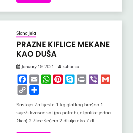
Slana jela
PRAZNE KIFLICE MEKANE
KAO DUŠA
January 19, 2021
kuharica
Facebook
Email
WhatsApp
Pinterest
Skype
Print
Viber
Gmai
Copy
Share
Link
Sastojci Za tijesto 1 kg glatkog brašna 1
svježi kvasac sol (po potrebi, otprilike jedna
žlica) 2 žlice šećera 2 dl ulja oko 7 dl