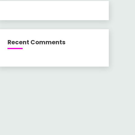
Recent Comments
l