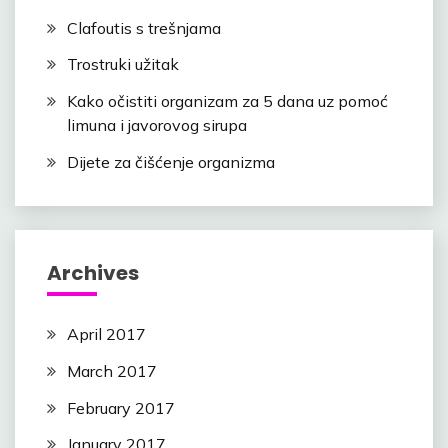
Clafoutis s trešnjama
Trostruki užitak
Kako očistiti organizam za 5 dana uz pomoć
limuna i javorovog sirupa
Dijete za čišćenje organizma
Archives
April 2017
March 2017
February 2017
January 2017