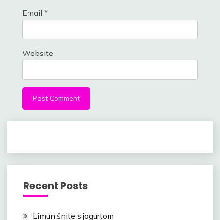
Email
*
Website
Recent Posts
Limun šnite s jogurtom