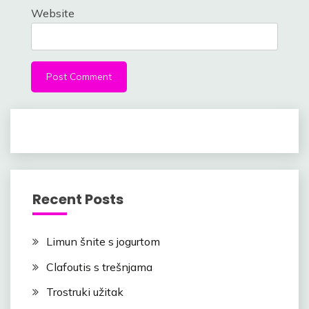
Website
Recent Posts
Limun šnite s jogurtom
Clafoutis s trešnjama
Trostruki užitak