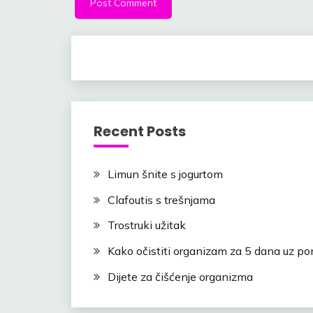
Recent Posts
Limun šnite s jogurtom
Clafoutis s trešnjama
Trostruki užitak
Kako očistiti organizam za 5 dana uz po
Dijete za čišćenje organizma