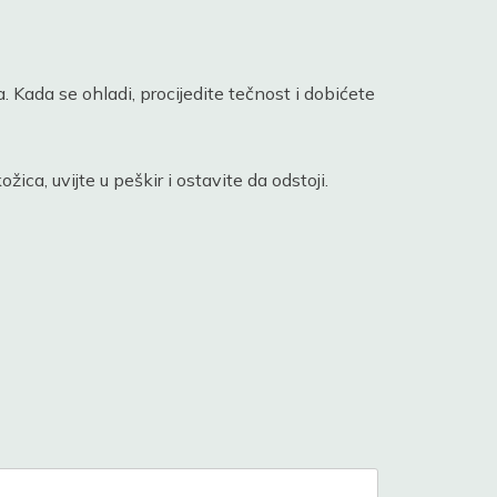
. Kada se ohladi, procijedite tečnost i dobićete
ca, uvijte u peškir i ostavite da odstoji.