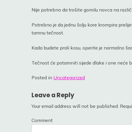
Nije potrebno da trošite gomilu novca na različ
Potrebno je da jednu šolju kore krompira prelije
tamnu tečnost.
Kada budete prali kosu, operite je normalno šam
Tečnost će potamniti sijede dlake i one neće bi
Posted in
Uncategorized
Leave a Reply
Your email address will not be published.
Requi
Comment