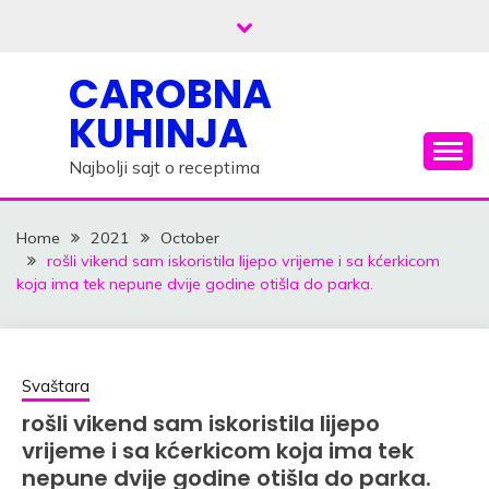
Skip
to
content
CAROBNA
KUHINJA
Najbolji sajt o receptima
Home
2021
October
rošli vikend sam iskoristila lijepo vrijeme i sa kćerkicom
koja ima tek nepune dvije godine otišla do parka.
Svaštara
rošli vikend sam iskoristila lijepo
vrijeme i sa kćerkicom koja ima tek
nepune dvije godine otišla do parka.