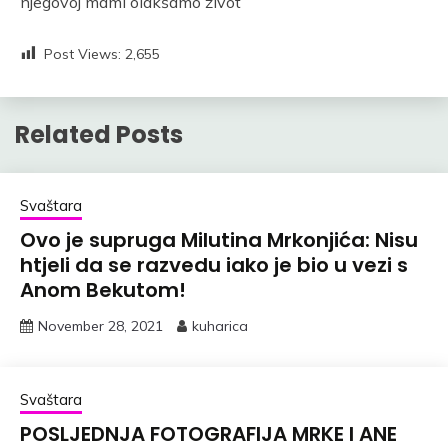
njegovoj mami olakšamo život
Post Views:
2,655
Related Posts
Svaštara
Ovo je supruga Milutina Mrkonjića: Nisu
htjeli da se razvedu iako je bio u vezi s
Anom Bekutom!
November 28, 2021
kuharica
Svaštara
POSLJEDNJA FOTOGRAFIJA MRKE I ANE