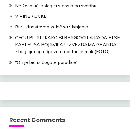
Ne želim ići kolegici s posla na svadbu
VIVINE KOCKE
Brz i jdnostavan kolač sa visnjama
CECU PITALI KAKO BI REAGOVALA KADA BI SE
KARLEUŠA POJAVILA U ZVEZDAMA GRANDA:
Zbog njenog odgovora nastao je muk (FOTO)
“On je bio iz bogate porodice”
Recent Comments