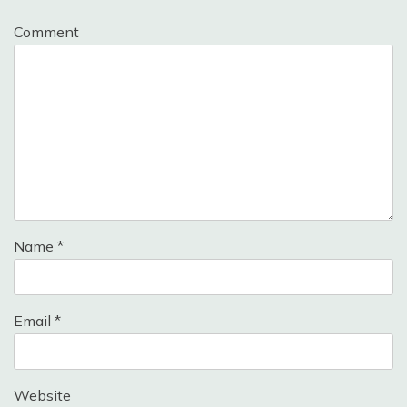
Comment
Name
*
Email
*
Website