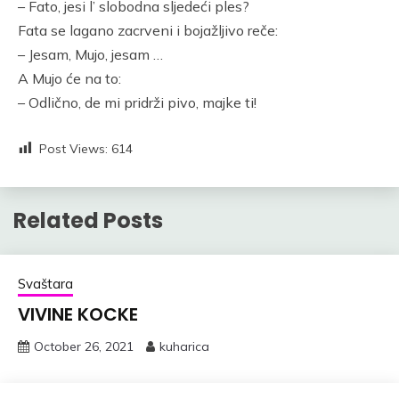
– Fato, jesi l’ slobodna sljedeći ples?
Fata se lagano zacrveni i bojažljivo reče:
– Jesam, Mujo, jesam …
A Mujo će na to:
– Odlično, de mi pridrži pivo, majke ti!
Post Views:
614
Related Posts
Svaštara
VIVINE KOCKE
October 26, 2021
kuharica