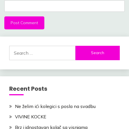
Search
for:
Recent Posts
Ne želim ići kolegici s posla na svadbu
VIVINE KOCKE
Brz i jdnostavan kolač sa visnjama