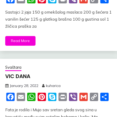
Link
Sastojci 2 jaja 150 g omekšalog maslaca 200 g šećera 1
vanilin šećer 125 g glatkog brašna 100 g gustina sol 1
žličica praška za
Read More
Svaštara
VIC DANA
January 28, 2022
kuharica
Facebook
Email
WhatsApp
Pinterest
Skype
Print
Viber
Gmail
Cop
S
Link
Fata je rodila i Mujo sav sretan gleda svog sina u
krevetiću među svim ostalim bebama i kaže: ‘Ma,