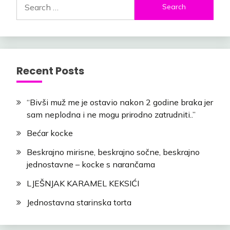
for:
Recent Posts
“Bivši muž me je ostavio nakon 2 godine braka jer
sam neplodna i ne mogu prirodno zatrudniti..”
Bećar kocke
Beskrajno mirisne, beskrajno sočne, beskrajno
jednostavne – kocke s narančama
LJEŠNJAK KARAMEL KEKSIĆI
Jednostavna starinska torta