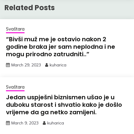
Related Posts
Svaštara
“Bivši muž me je ostavio nakon 2
godine braka jer sam neplodna i ne
mogu prirodno zatrudniti..”
March 29, 2023
kuharica
Svaštara
Jedan uspješni biznismen ušao je u
duboku starost i shvatio kako je došlo
vrijeme da ga netko zamijeni.
March 9, 2023
kuharica