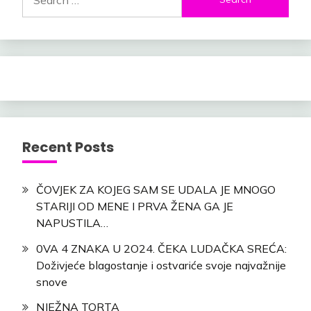
for:
Recent Posts
ČOVJEK ZA KOJEG SAM SE UDALA JE MNOGO
STARIJI OD MENE I PRVA ŽENA GA JE
NAPUSTILA…
0VA 4 ZNAKA U 2O24. ČEKA LUDAČKA SREĆA:
Doživjeće blagostanje i ostvariće svoje najvažnije
snove
NJEŽNA TORTA