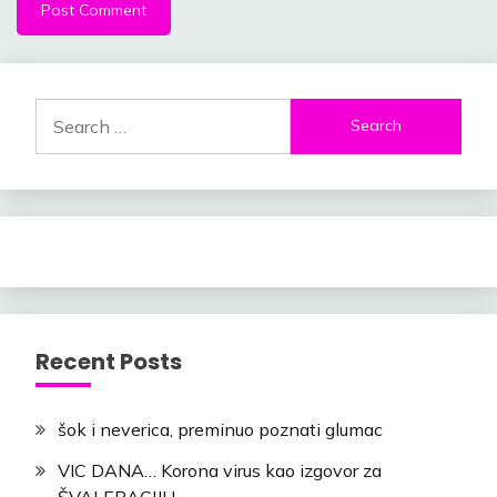
Search
for:
Recent Posts
šok i neverica, preminuo poznati glumac
VIC DANA… Korona virus kao izgovor za
ŠVALERACIJU