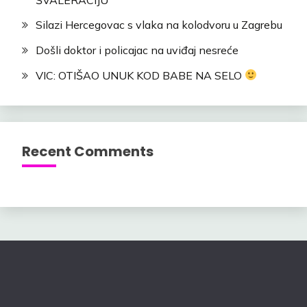
Silazi Hercegovac s vlaka na kolodvoru u Zagrebu
Došli doktor i policajac na uviđaj nesreće
VIC: OTIŠAO UNUK KOD BABE NA SELO
Recent Comments