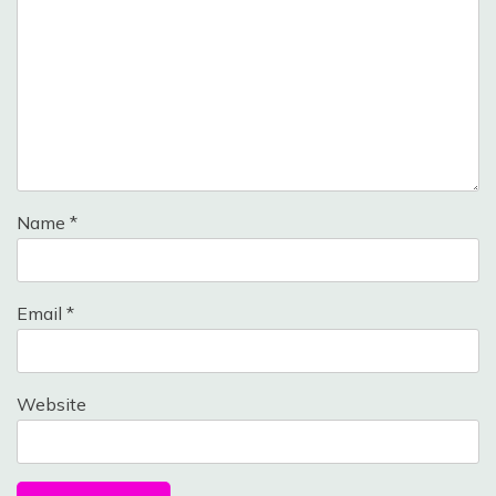
Name
*
Email
*
Website