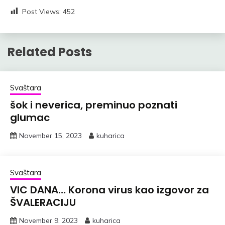
Post Views:
452
Related Posts
Svaštara
šok i neverica, preminuo poznati
glumac
November 15, 2023
kuharica
Svaštara
VIC DANA… Korona virus kao izgovor za
ŠVALERACIJU
November 9, 2023
kuharica