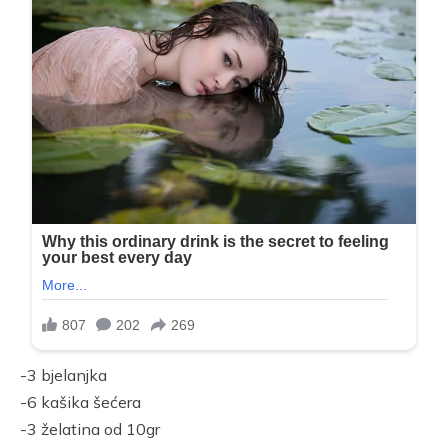
-3 bjelanjka
-6 kašika šećera
-3 želatina od 10gr