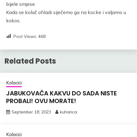
bijele smjese.
Kada se kolač ohladi siječemo ga na kocke i valjamo u
kokos.
Post Views:
468
Related Posts
Kolacici
JABUKOVAČA KAKVU DO SADA NISTE
PROBALI! OVU MORATE!
September 18, 2023
kuharica
Kolacici