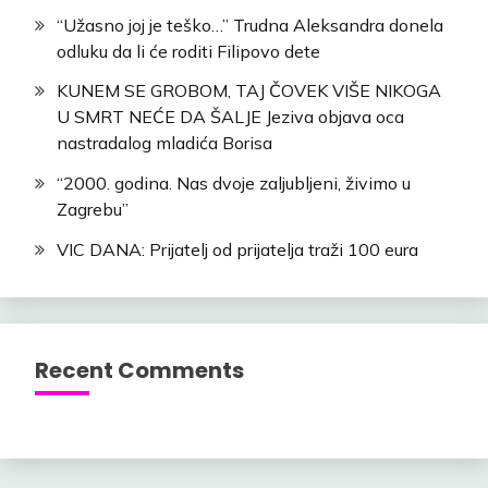
“Užasno joj je teško…” Trudna Aleksandra donela
odluku da li će roditi Filipovo dete
KUNEM SE GROBOM, TAJ ČOVEK VIŠE NIKOGA
U SMRT NEĆE DA ŠALJE Jeziva objava oca
nastradalog mladića Borisa
“2000. godina. Nas dvoje zaljubljeni, živimo u
Zagrebu”
VIC DANA: Prijatelj od prijatelja traži 100 eura
Recent Comments