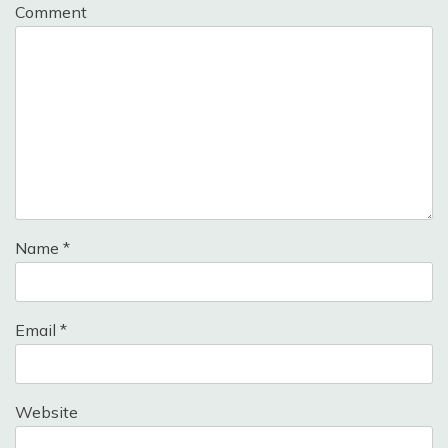
Comment
Name
*
Email
*
Website