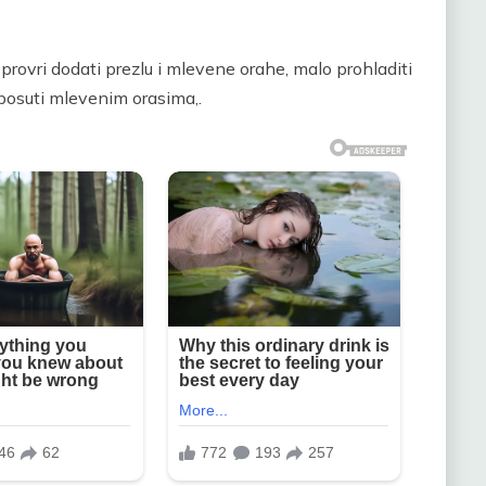
 provri dodati prezlu i mlevene orahe, malo prohladiti
 posuti mlevenim orasima,.