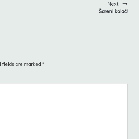
Next:
Šareni kolač!
 fields are marked
*