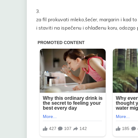
3.
za fil prokuvati mleko,šećer, margarin i kad to
i staviti na ispečenu i ohlađenu koru, odozgo