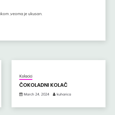
akom ,veoma je ukusan.
Kolacici
ČOKOLADNI KOLAČ
March 24, 2024
kuharica