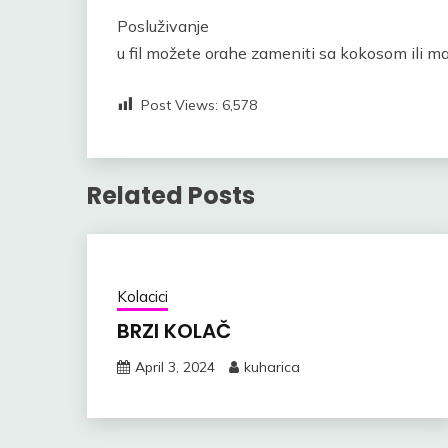
Posluživanje
u fil možete orahe zameniti sa kokosom ili m
Post Views:
6,578
Related Posts
Kolacici
BRZI KOLAČ
April 3, 2024
kuharica