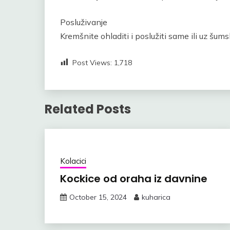
Posluživanje
Kremšnite ohladiti i poslužiti same ili uz šum
Post Views:
1,718
Related Posts
Kolacici
Kockice od oraha iz davnine
October 15, 2024
kuharica