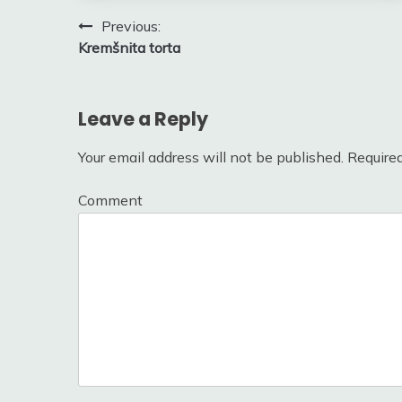
Post
Previous:
Kremšnita torta
navigation
Leave a Reply
Your email address will not be published.
Required
Comment