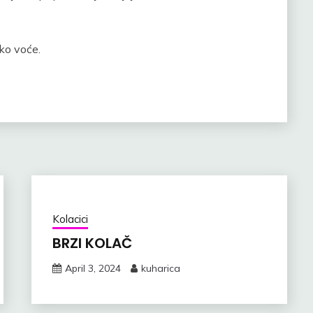
sko voće.
Kolacici
BRZI KOLAČ
April 3, 2024
kuharica