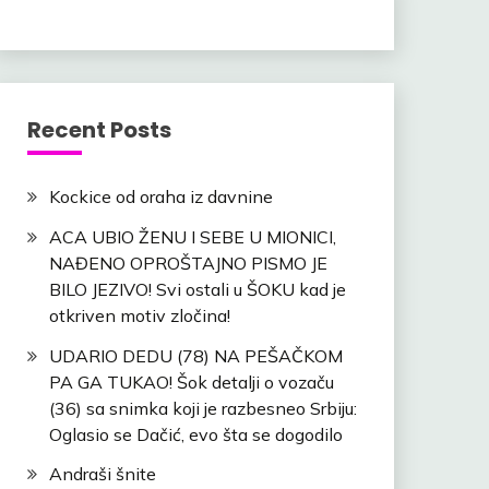
Recent Posts
Kockice od oraha iz davnine
ACA UBIO ŽENU I SEBE U MIONICI,
NAĐENO OPROŠTAJNO PISMO JE
BILO JEZIVO! Svi ostali u ŠOKU kad je
otkriven motiv zločina!
UDARIO DEDU (78) NA PEŠAČKOM
PA GA TUKAO! Šok detalji o vozaču
(36) sa snimka koji je razbesneo Srbiju:
Oglasio se Dačić, evo šta se dogodilo
Andraši šnite