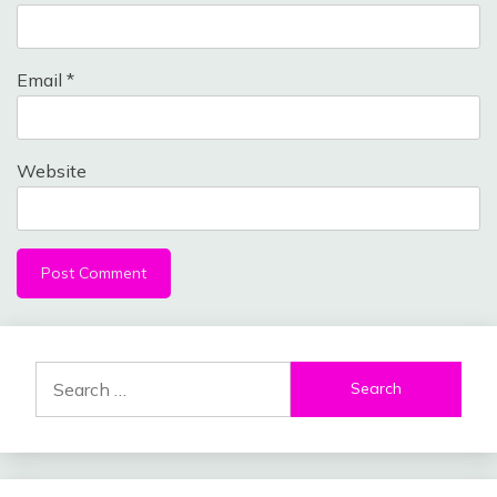
Email
*
Website
Search
for: