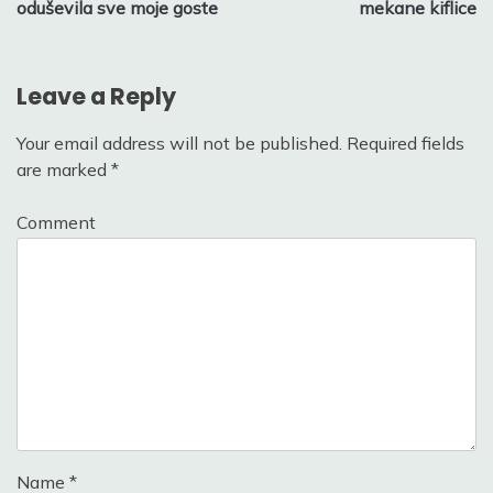
oduševila sve moje goste
mekane kiflice
Leave a Reply
Your email address will not be published.
Required fields
are marked
*
Comment
Name
*