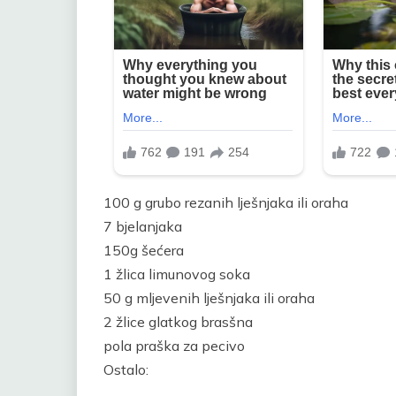
100 g grubo rezanih lješnjaka ili oraha
7 bjelanjaka
150g šećera
1 žlica limunovog soka
50 g mljevenih lješnjaka ili oraha
2 žlice glatkog brasšna
pola praška za pecivo
Ostalo: