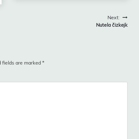
Next:
Nutela čizkejk
 fields are marked
*