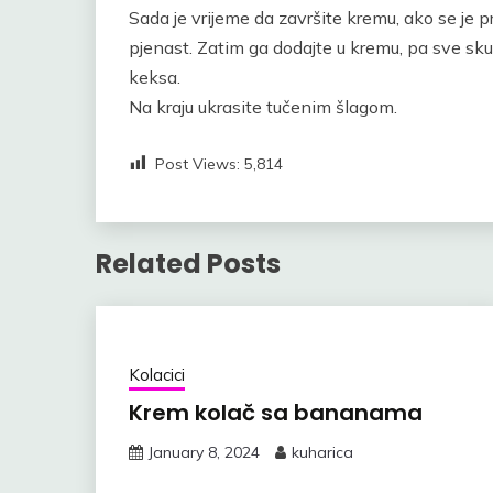
Sada je vrijeme da završite kremu, ako se je p
pjenast. Zatim ga dodajte u kremu, pa sve sk
keksa.
Na kraju ukrasite tučenim šlagom.
Post Views:
5,814
Related Posts
Kolacici
Krem kolač sa bananama
January 8, 2024
kuharica