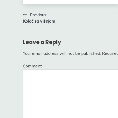
Post
Previous:
Kolač sa višnjom
navigation
Leave a Reply
Your email address will not be published.
Required
Comment