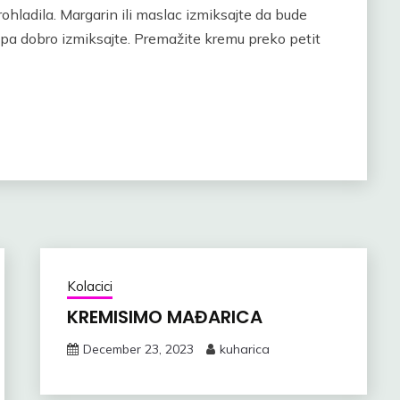
rohladila. Margarin ili maslac izmiksajte da bude
upa dobro izmiksajte. Premažite kremu preko petit
Kolacici
KREMISIMO MAĐARICA
December 23, 2023
kuharica