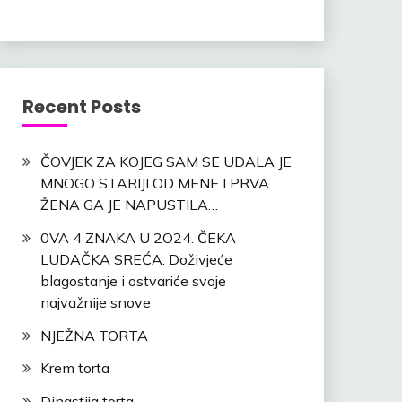
Recent Posts
ČOVJEK ZA KOJEG SAM SE UDALA JE
MNOGO STARIJI OD MENE I PRVA
ŽENA GA JE NAPUSTILA…
0VA 4 ZNAKA U 2O24. ČEKA
LUDAČKA SREĆA: Doživjeće
blagostanje i ostvariće svoje
najvažnije snove
NJEŽNA TORTA
Krem torta
Dinastija torta