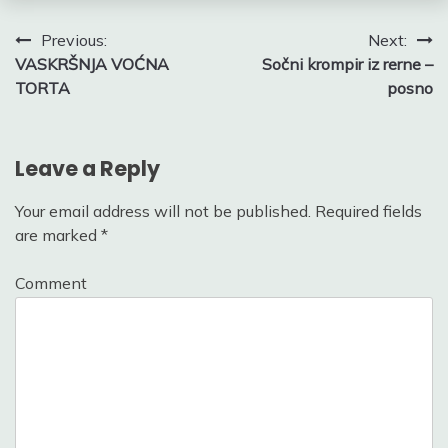
Post
Previous:
Next:
VASKRŠNJA VOĆNA
Sočni krompir iz rerne –
navigation
TORTA
posno
Leave a Reply
Your email address will not be published.
Required fields
are marked
*
Comment