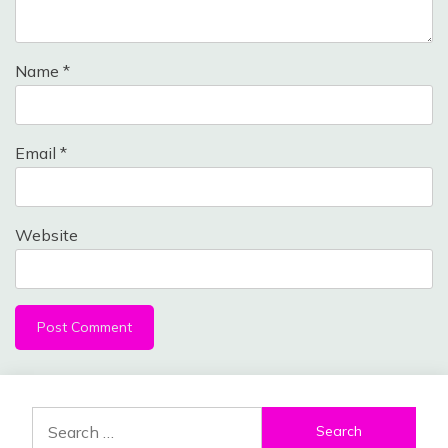
Name
*
Email
*
Website
Search
for: