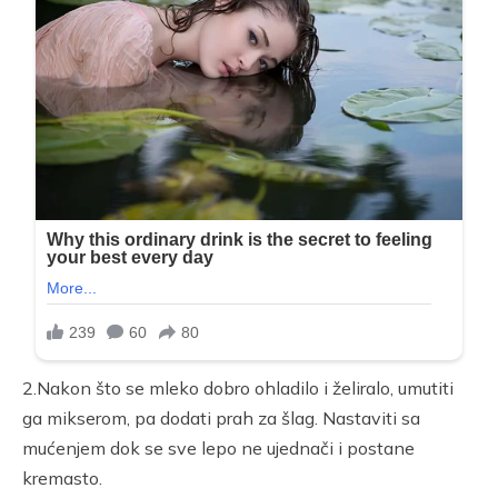
2.Nakon što se mleko dobro ohladilo i želiralo, umutiti
ga mikserom, pa dodati prah za šlag. Nastaviti sa
mućenjem dok se sve lepo ne ujednači i postane
kremasto.