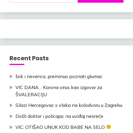
Recent Posts
šok i neverica, preminuo poznati glumac
VIC DANA… Korona virus kao izgovor za
ŠVALERACIJU
Silazi Hercegovac s vlaka na kolodvoru u Zagrebu
Došli doktor i policajac na uviđaj nesreće
VIC: OTIŠAO UNUK KOD BABE NA SELO