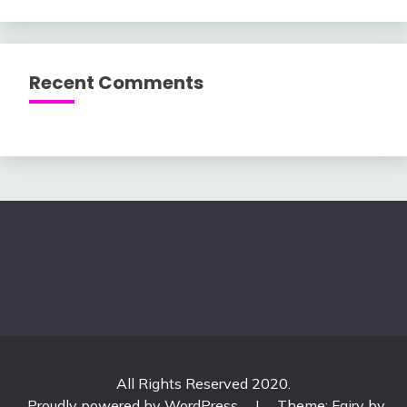
Recent Comments
All Rights Reserved 2020.
Proudly powered by WordPress
|
Theme: Fairy by