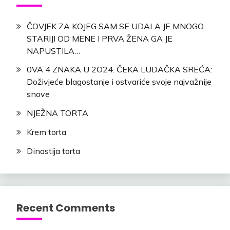
ČOVJEK ZA KOJEG SAM SE UDALA JE MNOGO
STARIJI OD MENE I PRVA ŽENA GA JE
NAPUSTILA…
0VA 4 ZNAKA U 2O24. ČEKA LUDAČKA SREĆA:
Doživjeće blagostanje i ostvariće svoje najvažnije
snove
NJEŽNA TORTA
Krem torta
Dinastija torta
Recent Comments