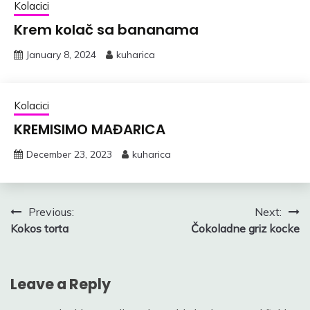
Kolacici
Krem kolač sa bananama
January 8, 2024
kuharica
Kolacici
KREMISIMO MAĐARICA
December 23, 2023
kuharica
Post
Previous:
Next:
Kokos torta
Čokoladne griz kocke
navigation
Leave a Reply