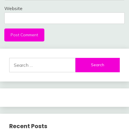
Website
Search
for:
Recent Posts